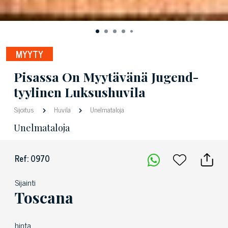
MYYTY
Pisassa On Myytävänä Jugend-
tyylinen Luksushuvila
Sijoitus
Huvila
Unelmataloja
Unelmataloja
Ref: 0970
Sijainti
Toscana
hinta