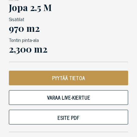
Jopa 2.5 M
Sisätilat
970 m2
Tontin pinta-ala
2,300 m2
PYYTÄÄ TIETOA
VARAA LIVE-KIERTUE
ESITE PDF