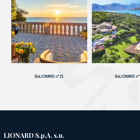
BeLIONARD n°15
BeLIONARD n
LIONARD S.p.A. s.u.