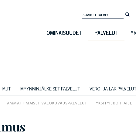
OMINAISUUDET
PALVELUT
Y
 HAUT
MYYNNINJÄLKEISET PALVELUT
VERO- JA LAKIPALVELU
AMMATTIMAISET VALOKUVAUSPALVELUT
YKSITYISKOHTAISET
pimus