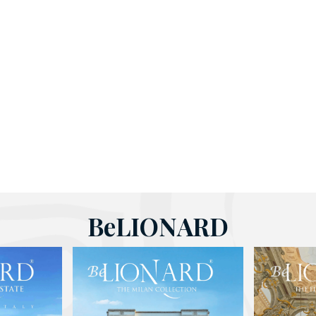
BeLIONARD