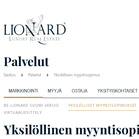
Palvelut
Sijoitus
Palvelut
Yksilöllinen myyntisopimus
MARKKINOINTI
MYYJÄ
OSTAJA
YKSITYISKOHTAISET
BE-LIONARD SUOMI VERSIO
YKSILÖLLISET MYYNTISOPIMUKSET
VIRTUAALIESITTELY
Yksilöllinen myyntiso