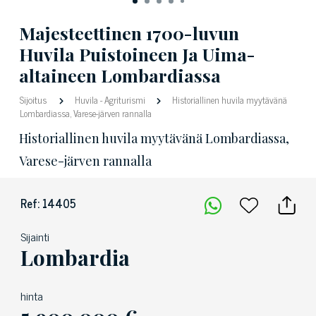
Majesteettinen 1700-luvun
Huvila Puistoineen Ja Uima-
altaineen Lombardiassa
Sijoitus
Huvila
-
Agriturismi
Historiallinen huvila myytävänä
Lombardiassa, Varese-järven rannalla
Historiallinen huvila myytävänä Lombardiassa,
Varese-järven rannalla
Ref: 14405
Sijainti
Lombardia
hinta