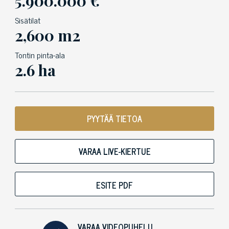
5.900.000 €
Sisätilat
2,600 m2
Tontin pinta-ala
2.6 ha
PYYTÄÄ TIETOA
VARAA LIVE-KIERTUE
ESITE PDF
VARAA VIDEOPUHELU