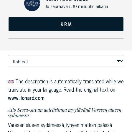
Jo seuraavan 30 minuutin aikana
KIRJA
The description is automatically translated while we
translate in your language. Read the original text on
www.lionard.com
Aito Sessa-suvun aatelislinna myytävänä Varesen alueen
sydämessä
Varesen alueen sydämessä, lyhyen matkan päässä