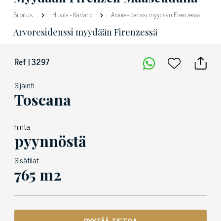
Sijoitus
Huvila
-
Kartano
Arvoresidenssi myydään Firenzessä
Arvoresidenssi myydään Firenzessä
Ref | 3297
Sijainti
Toscana
hinta
pyynnöstä
Sisätilat
765 m2