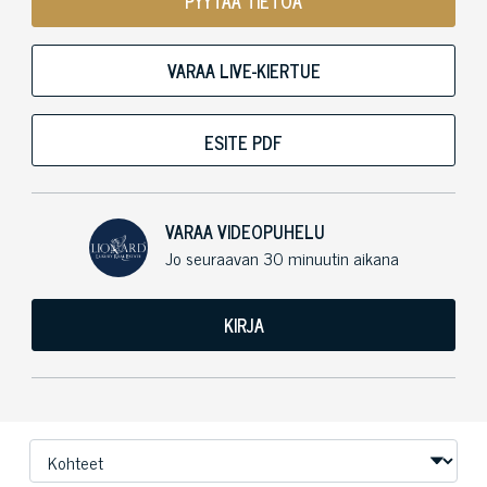
PYYTÄÄ TIETOA
VARAA LIVE-KIERTUE
ESITE PDF
VARAA VIDEOPUHELU
Jo seuraavan 30 minuutin aikana
KIRJA