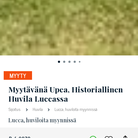
MYYTY
Myytävänä Upea, Historiallinen
Huvila Luccassa
Sijoitus
Huvila
Lucca, huviloita myynnissä
Lucca, huviloita myynnissä