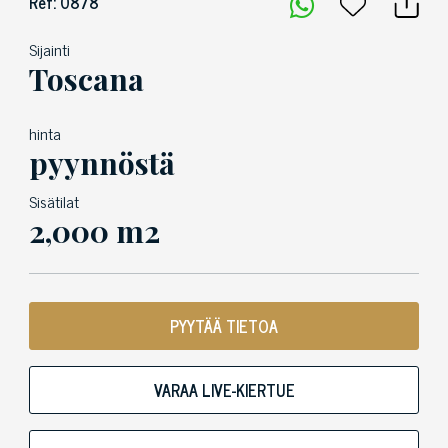
Ref: 0878
Sijainti
Toscana
hinta
pyynnöstä
Sisätilat
2,000 m2
PYYTÄÄ TIETOA
VARAA LIVE-KIERTUE