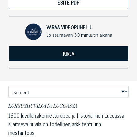
ESITE PDF
VARAA VIDEOPUHELU
Jo seuraavan 30 minuutin aikana
KIRJA
LUKSUSHUVILOITA LUCCASSA
1600-luvulla rakennettu upea ja historiallinen Luccassa
sijaitseva huvila on todellinen arkkitehtuurin
mestariteos.