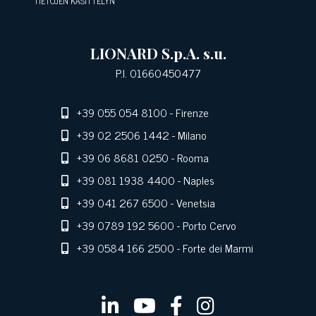
TIETOJEN KÄSITTELYN
LIONARD S.p.A. s.u.
P.I. 01660450477
+39 055 054 8100
- Firenze
+39 02 2506 1442
- Milano
+39 06 8681 0250
- Rooma
+39 081 1938 4400
- Naples
+39 041 267 6500
- Venetsia
+39 0789 192 5600
- Porto Cervo
+39 0584 166 2500
- Forte dei Marmi