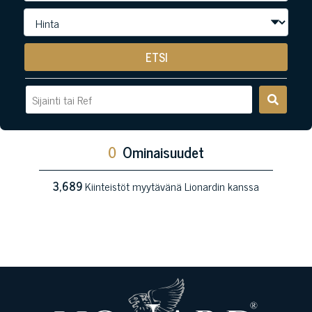
ETSI
0
Ominaisuudet
3,689
Kiinteistöt myytävänä Lionardin kanssa