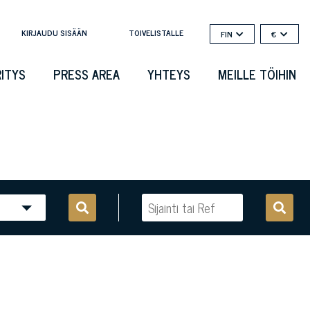
KIRJAUDU SISÄÄN
TOIVELISTALLE
FIN
€
RITYS
PRESS AREA
YHTEYS
MEILLE TÖIHIN