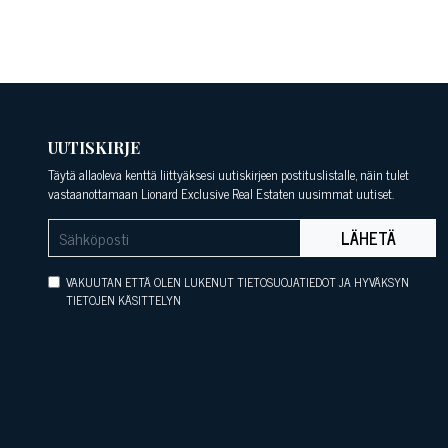
UUTISKIRJE
Täytä allaoleva kenttä liittyäksesi uutiskirjeen postituslistalle, näin tulet
vastaanottamaan Lionard Exclusive Real Estaten uusimmat uutiset.
LÄHETÄ
VAKUUTAN ETTÄ OLEN LUKENUT TIETOSUOJATIEDOT JA HYVÄKSYN
TIETOJEN KÄSITTELYN