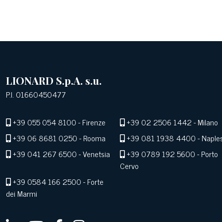
LIONARD S.p.A. s.u.
P.I. 01660450477
+39 055 054 8100
- Firenze
+39 02 2506 1442
- Milano
+39 06 8681 0250
- Rooma
+39 081 1938 4400
- Naple
+39 041 267 6500
- Venetsia
+39 0789 192 5600
- Porto
Cervo
+39 0584 166 2500
- Forte
dei Marmi