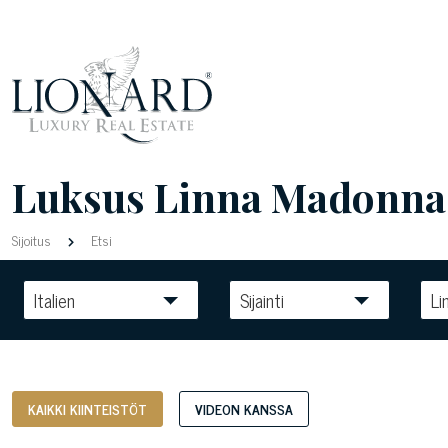
Luksus Linna Madonna d
Sijoitus
Etsi
Italien
Sijainti
Li
KAIKKI KIINTEISTÖT
VIDEON KANSSA