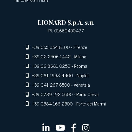
TIETOJEN KÄSITTELYN
LIONARD S.p.A. s.u.
P.I. 01660450477
+39 055 054 8100
- Firenze
+39 02 2506 1442
- Milano
+39 06 8681 0250
- Rooma
+39 081 1938 4400
- Naples
+39 041 267 6500
- Venetsia
+39 0789 192 5600
- Porto Cervo
+39 0584 166 2500
- Forte dei Marmi