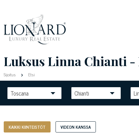
Luksus Linna Chianti - 
Sijoitus
Etsi
Toscana
Chianti
Li
KAIKKI KIINTEISTÖT
VIDEON KANSSA