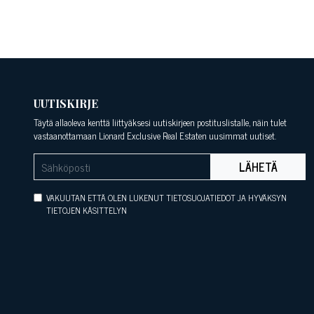
UUTISKIRJE
Täytä allaoleva kenttä liittyäksesi uutiskirjeen postituslistalle, näin tulet
vastaanottamaan Lionard Exclusive Real Estaten uusimmat uutiset.
LÄHETÄ
VAKUUTAN ETTÄ OLEN LUKENUT TIETOSUOJATIEDOT JA HYVÄKSYN
TIETOJEN KÄSITTELYN