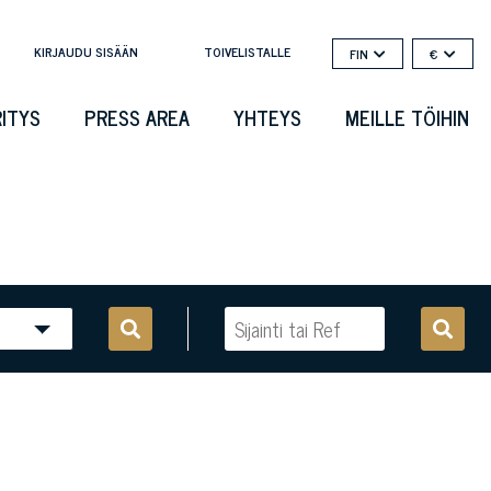
KIRJAUDU SISÄÄN
TOIVELISTALLE
FIN
€
RITYS
PRESS AREA
YHTEYS
MEILLE TÖIHIN