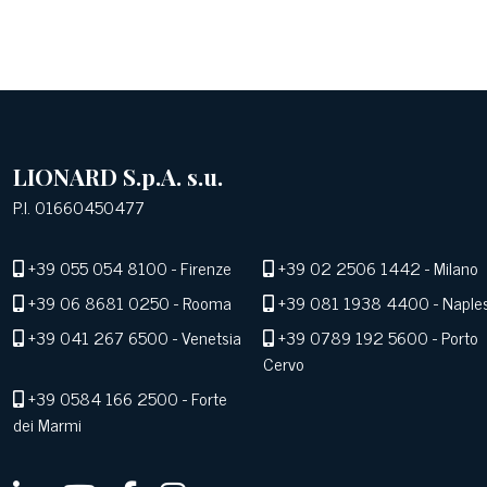
LIONARD S.p.A. s.u.
P.I. 01660450477
+39 055 054 8100
- Firenze
+39 02 2506 1442
- Milano
+39 06 8681 0250
- Rooma
+39 081 1938 4400
- Naple
+39 041 267 6500
- Venetsia
+39 0789 192 5600
- Porto
Cervo
+39 0584 166 2500
- Forte
dei Marmi