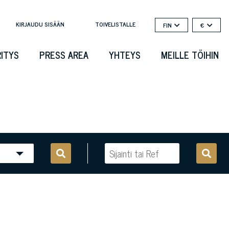
KIRJAUDU SISÄÄN
TOIVELISTALLE
FIN
€
RITYS
PRESS AREA
YHTEYS
MEILLE TÖIHIN