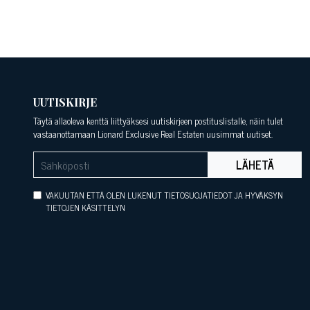
UUTISKIRJE
Täytä allaoleva kenttä liittyäksesi uutiskirjeen postituslistalle, näin tulet
vastaanottamaan Lionard Exclusive Real Estaten uusimmat uutiset.
LÄHETÄ
VAKUUTAN ETTÄ OLEN LUKENUT TIETOSUOJATIEDOT JA HYVÄKSYN
TIETOJEN KÄSITTELYN