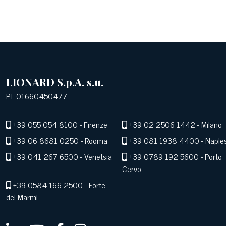
LIONARD S.p.A. s.u.
P.I. 01660450477
+39 055 054 8100
- Firenze
+39 02 2506 1442
- Milano
+39 06 8681 0250
- Rooma
+39 081 1938 4400
- Naple
+39 041 267 6500
- Venetsia
+39 0789 192 5600
- Porto
Cervo
+39 0584 166 2500
- Forte
dei Marmi