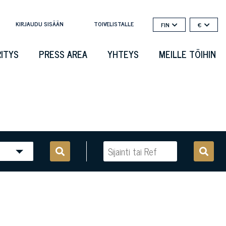
KIRJAUDU SISÄÄN
TOIVELISTALLE
FIN
€
RITYS
PRESS AREA
YHTEYS
MEILLE TÖIHIN