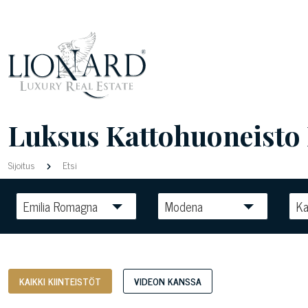
Luksus Kattohuoneisto 
Sijoitus
Etsi
Emilia Romagna
Modena
Ka
KAIKKI KIINTEISTÖT
VIDEON KANSSA