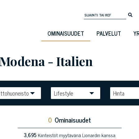
OMINAISUUDET
PALVELUT
Y
Modena - Italien
ttohuoneisto
Lifestyle
Hinta
0
Ominaisuudet
3,695
Kiinteistöt myytävänä Lionardin kanssa