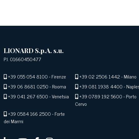
LIONARD S.p.A. s.u.
P.I. 01660450477
+39 055 054 8100
- Firenze
+39 02 2506 1442
- Milano
+39 06 8681 0250
- Rooma
+39 081 1938 4400
- Naple
+39 041 267 6500
- Venetsia
+39 0789 192 5600
- Porto
Cervo
+39 0584 166 2500
- Forte
dei Marmi