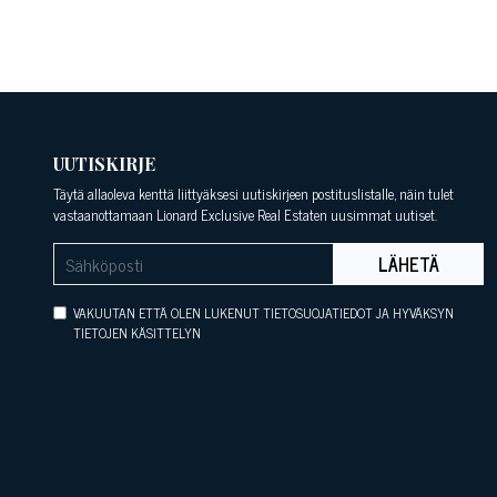
UUTISKIRJE
Täytä allaoleva kenttä liittyäksesi uutiskirjeen postituslistalle, näin tulet
vastaanottamaan Lionard Exclusive Real Estaten uusimmat uutiset.
LÄHETÄ
VAKUUTAN ETTÄ OLEN LUKENUT TIETOSUOJATIEDOT JA HYVÄKSYN
TIETOJEN KÄSITTELYN