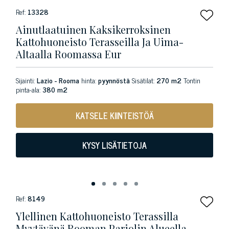
Ref:
13328
Ainutlaatuinen Kaksikerroksinen
Kattohuoneisto Terasseilla Ja Uima-
Altaalla Roomassa Eur
Sijainti:
Lazio - Rooma
hinta:
pyynnöstä
Sisätilat:
270 m2
Tontin
pinta-ala:
380 m2
KATSELE KIINTEISTÖÄ
KYSY LISÄTIETOJA
Ref:
8149
Ylellinen Kattohuoneisto Terassilla
Myytävänä Rooman Pariolin Alueella