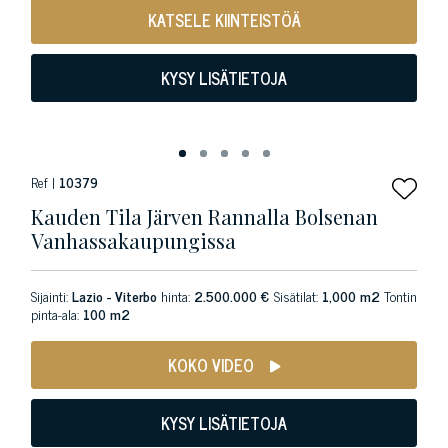
KATSELE KIINTEISTÖÄ
KYSY LISÄTIETOJA
Ref |
10379
Kauden Tila Järven Rannalla Bolsenan
Vanhassakaupungissa
Sijainti:
Lazio - Viterbo
hinta:
2.500.000 €
Sisätilat:
1,000 m2
Tontin
pinta-ala:
100 m2
KOKO VIDEO
KYSY LISÄTIETOJA