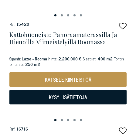
Ref:
15420
Kattohuoneisto Panoraamaterassilla Ja
Hienoilla Viimeistelyillä Roomassa
Sijainti:
Lazio - Rooma
hinta:
2.200.000 €
Sisätilat:
400 m2
Tontin
pinta-ala:
250 m2
KATSELE KIINTEISTÖÄ
KYSY LISÄTIETOJA
Ref:
16716