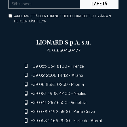
LÄHETÄ
VAKUUTAN ETTÄ OLEN LUKENUT TIETOSUOJATIEDOT JA HYVÄKSYN
TIETOJEN KÄSITTELYN
LIONARD S.p.A. s.u.
P.I. 01660450477
+39 055 054 8100
- Firenze
+39 02 2506 1442
- Milano
+39 06 8681 0250
- Rooma
+39 081 1938 4400
- Naples
+39 041 267 6500
- Venetsia
+39 0789 192 5600
- Porto Cervo
+39 0584 166 2500
- Forte dei Marmi