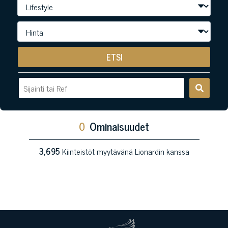
ETSI
0
Ominaisuudet
3,695
Kiinteistöt myytävänä Lionardin kanssa