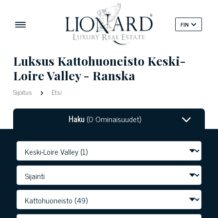
FIN
Luksus Kattohuoneisto Keski-
Loire Valley - Ranska
Sijoitus
Etsi
Haku
(0 Ominaisuudet)