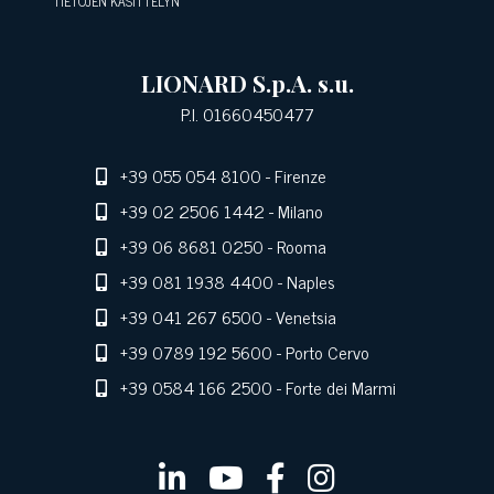
TIETOJEN KÄSITTELYN
LIONARD S.p.A. s.u.
P.I. 01660450477
+39 055 054 8100
- Firenze
+39 02 2506 1442
- Milano
+39 06 8681 0250
- Rooma
+39 081 1938 4400
- Naples
+39 041 267 6500
- Venetsia
+39 0789 192 5600
- Porto Cervo
+39 0584 166 2500
- Forte dei Marmi