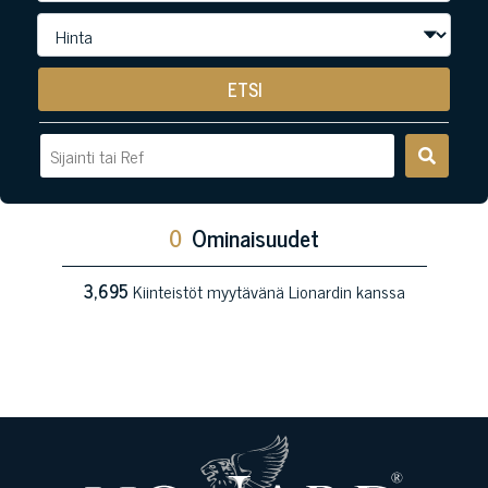
ETSI
0
Ominaisuudet
3,695
Kiinteistöt myytävänä Lionardin kanssa