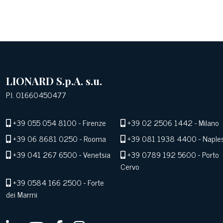
LIONARD S.p.A. s.u.
P.I. 01660450477
+39 055 054 8100
- Firenze
+39 02 2506 1442
- Milano
+39 06 8681 0250
- Rooma
+39 081 1938 4400
- Naple
+39 041 267 6500
- Venetsia
+39 0789 192 5600
- Porto
Cervo
+39 0584 166 2500
- Forte
dei Marmi