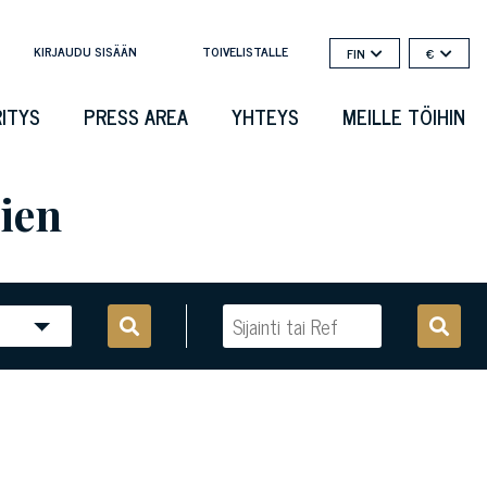
KIRJAUDU SISÄÄN
TOIVELISTALLE
FIN
€
RITYS
PRESS AREA
YHTEYS
MEILLE TÖIHIN
lien