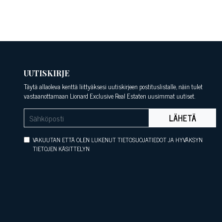
UUTISKIRJE
Täytä allaoleva kenttä liittyäksesi uutiskirjeen postituslistalle, näin tulet
vastaanottamaan Lionard Exclusive Real Estaten uusimmat uutiset.
LÄHETÄ
VAKUUTAN ETTÄ OLEN LUKENUT TIETOSUOJATIEDOT JA HYVÄKSYN
TIETOJEN KÄSITTELYN