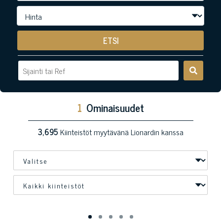
ETSI
1
Ominaisuudet
3,695
Kiinteistöt myytävänä Lionardin kanssa