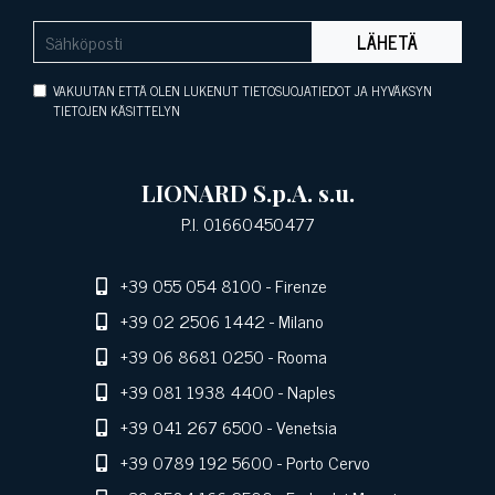
LÄHETÄ
VAKUUTAN ETTÄ OLEN LUKENUT TIETOSUOJATIEDOT JA HYVÄKSYN
TIETOJEN KÄSITTELYN
LIONARD S.p.A. s.u.
P.I. 01660450477
+39 055 054 8100
- Firenze
+39 02 2506 1442
- Milano
+39 06 8681 0250
- Rooma
+39 081 1938 4400
- Naples
+39 041 267 6500
- Venetsia
+39 0789 192 5600
- Porto Cervo