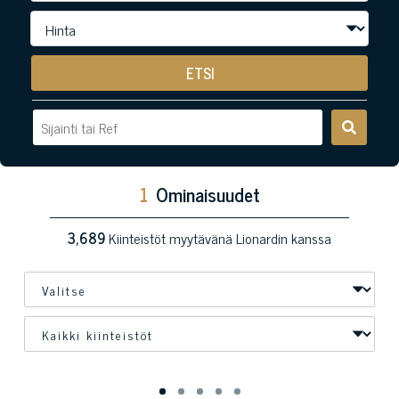
ETSI
1
Ominaisuudet
3,689
Kiinteistöt myytävänä Lionardin kanssa