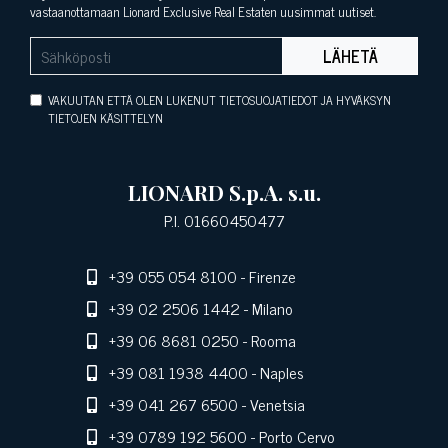
vastaanottamaan Lionard Exclusive Real Estaten uusimmat uutiset.
LÄHETÄ
VAKUUTAN ETTÄ OLEN LUKENUT TIETOSUOJATIEDOT JA HYVÄKSYN
TIETOJEN KÄSITTELYN
LIONARD S.p.A. s.u.
P.I. 01660450477
+39 055 054 8100
- Firenze
+39 02 2506 1442
- Milano
+39 06 8681 0250
- Rooma
+39 081 1938 4400
- Naples
+39 041 267 6500
- Venetsia
+39 0789 192 5600
- Porto Cervo