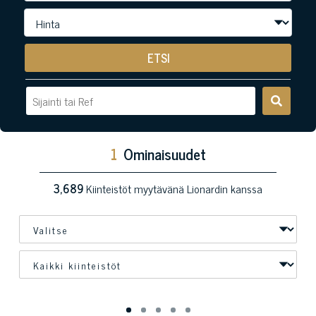
ETSI
1
Ominaisuudet
3,689
Kiinteistöt myytävänä Lionardin kanssa