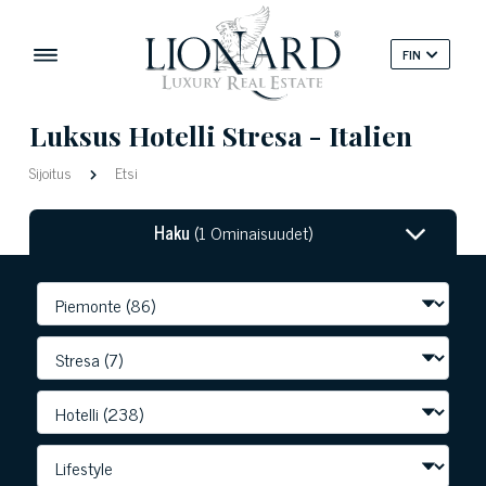
FIN
Luksus Hotelli Stresa - Italien
Sijoitus
Etsi
Haku
(1 Ominaisuudet)