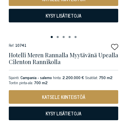
KYSY LISÄTIETOJA
Ref:
10741
Hotelli Meren Rannalla Myytävänä Upealla
Cilenton Rannikolla
Sijainti:
Campania - salerno
hinta:
2.200.000 €
Sisätilat:
750 m2
Tontin pinta-ala:
700 m2
KATSELE KIINTEISTÖÄ
KYSY LISÄTIETOJA