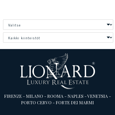
FIRENZE
-
MILANO
-
ROOMA
-
NAPLES
-
VENETSIA
-
PORTO CERVO
-
FORTE DEI MARMI