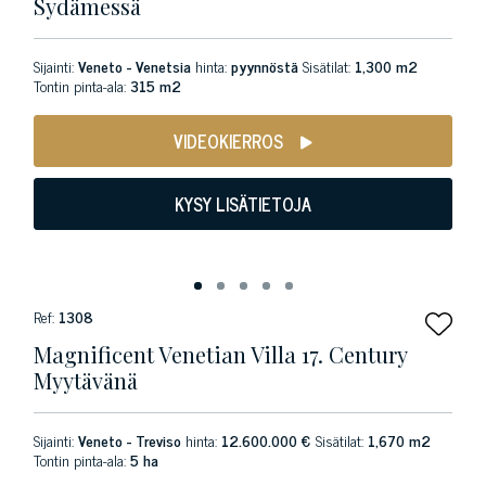
Sydämessä
Sijainti:
Veneto - Venetsia
hinta:
pyynnöstä
Sisätilat:
1,300 m2
Tontin pinta-ala:
315 m2
VIDEOKIERROS
KYSY LISÄTIETOJA
Ref:
1308
Magnificent Venetian Villa 17. Century
Myytävänä
Sijainti:
Veneto - Treviso
hinta:
12.600.000 €
Sisätilat:
1,670 m2
Tontin pinta-ala:
5 ha