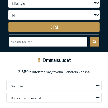
ETSI
8
Ominaisuudet
3,689
Kiinteistöt myytävänä Lionardin kanssa