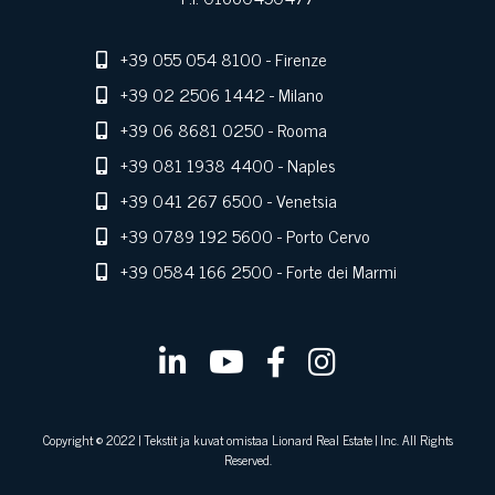
+39 055 054 8100
- Firenze
+39 02 2506 1442
- Milano
+39 06 8681 0250
- Rooma
+39 081 1938 4400
- Naples
+39 041 267 6500
- Venetsia
+39 0789 192 5600
- Porto Cervo
+39 0584 166 2500
- Forte dei Marmi
Copyright © 2022 | Tekstit ja kuvat omistaa Lionard Real Estate | Inc. All Rights
Reserved.