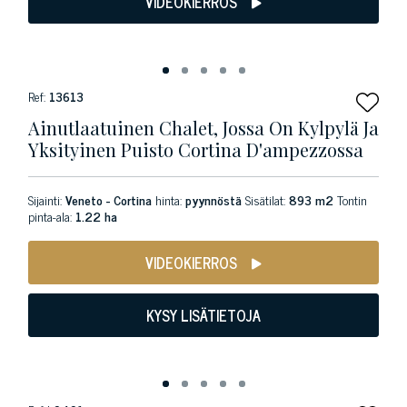
VIDEOKIERROS
Ref:
13613
Ainutlaatuinen Chalet, Jossa On Kylpylä Ja
Yksityinen Puisto Cortina D'ampezzossa
Sijainti:
Veneto - Cortina
hinta:
pyynnöstä
Sisätilat:
893 m2
Tontin
pinta-ala:
1.22 ha
VIDEOKIERROS
KYSY LISÄTIETOJA