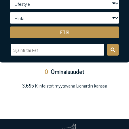
ETSI
0
Ominaisuudet
3,695
Kiinteistöt myytävänä Lionardin kanssa