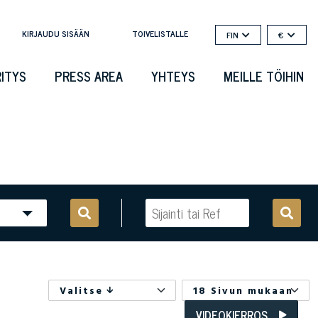
KIRJAUDU SISÄÄN
TOIVELISTALLE
FIN
€
RITYS
PRESS AREA
YHTEYS
MEILLE TÖIHIN
Valitse
18 Sivun mukaan
VIDEOKIERROS