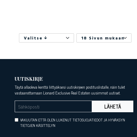
Valitse
18 Sivun mukaan
UUTISKIRJE
Täytä allaoleva kenttä liittyäksesi uutiskirjeen postituslistalle, näin tulet
vastaanottamaan Lionard Exclusive Real Estaten uusimmat uutiset.
LÄHETÄ
VAKUUTAN ETTÄ OLEN LUKENUT TIETOSUOJATIEDOT JA HYVÄKSYN
TIETOJEN KÄSITTELYN