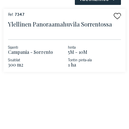
Ref:
7347
Ylellinen Panoraamahuvila Sorrentossa
Sijainti
hinta
Campania - Sorrento
5M - 10M
Sisätilat
Tontin pinta-ala
300 m2
1 ha