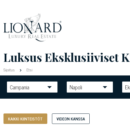
Luksus Eksklusiiviset Ki
Sijoitus
Etsi
Campania
Napoli
Ek
KAIKKI KIINTEISTÖT
VIDEON KANSSA