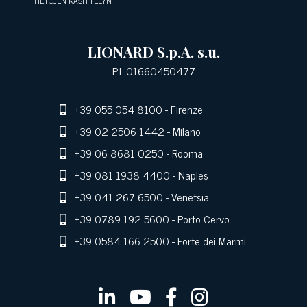
TIETOJEN KÄSITTELYN
LIONARD S.p.A. s.u.
P.I. 01660450477
+39 055 054 8100
- Firenze
+39 02 2506 1442
- Milano
+39 06 8681 0250
- Rooma
+39 081 1938 4400
- Naples
+39 041 267 6500
- Venetsia
+39 0789 192 5600
- Porto Cervo
+39 0584 166 2500
- Forte dei Marmi