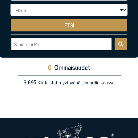
ETSI
0
Ominaisuudet
3,695
Kiinteistöt myytävänä Lionardin kanssa