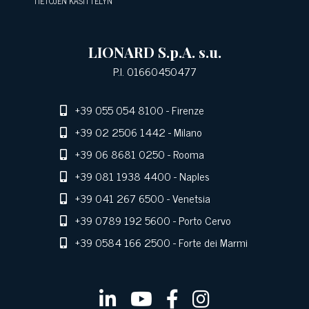
TIETOJEN KÄSITTELYN
LIONARD S.p.A. s.u.
P.I. 01660450477
+39 055 054 8100
- Firenze
+39 02 2506 1442
- Milano
+39 06 8681 0250
- Rooma
+39 081 1938 4400
- Naples
+39 041 267 6500
- Venetsia
+39 0789 192 5600
- Porto Cervo
+39 0584 166 2500
- Forte dei Marmi