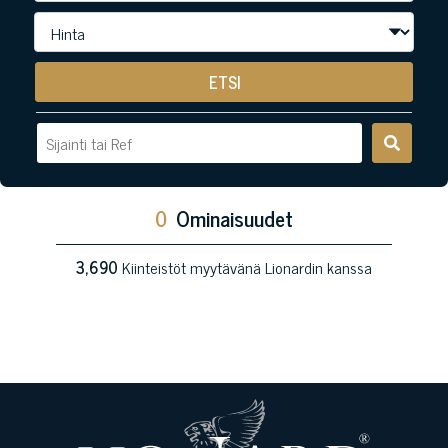
ETSI
0
Ominaisuudet
3,690
Kiinteistöt myytävänä Lionardin kanssa