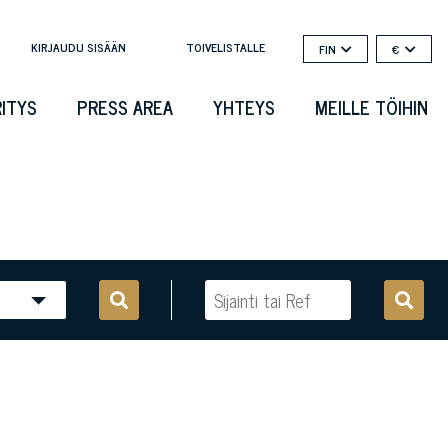
KIRJAUDU SISÄÄN
TOIVELISTALLE
FIN
€
RITYS
PRESS AREA
YHTEYS
MEILLE TÖIHIN