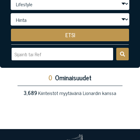
ETSI
0
Ominaisuudet
3,689
Kiinteistöt myytävänä Lionardin kanssa