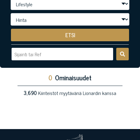
ETSI
0
Ominaisuudet
3,690
Kiinteistöt myytävänä Lionardin kanssa