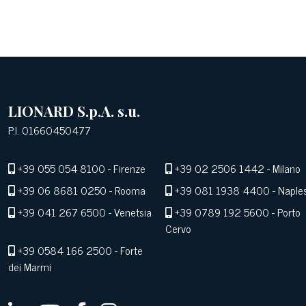
LIONARD S.p.A. s.u.
P.I. 01660450477
+39 055 054 8100
- Firenze
+39 02 2506 1442
- Milano
+39 06 8681 0250
- Rooma
+39 081 1938 4400
- Naple
+39 041 267 6500
- Venetsia
+39 0789 192 5600
- Porto
Cervo
+39 0584 166 2500
- Forte
dei Marmi