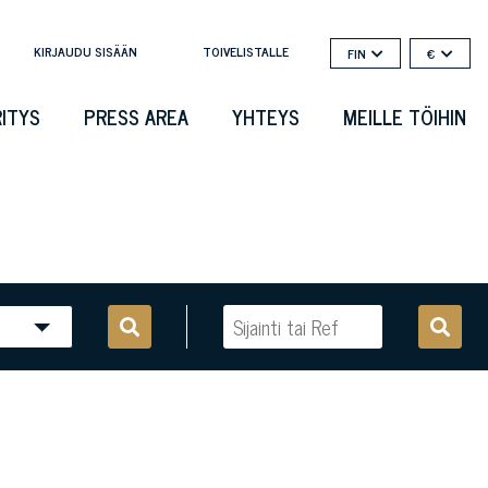
KIRJAUDU SISÄÄN
TOIVELISTALLE
FIN
€
RITYS
PRESS AREA
YHTEYS
MEILLE TÖIHIN