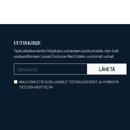
UUTISKIRJE
Täytä allaoleva kenttä liittyäksesi uutiskirjeen postituslistalle, näin tulet
vastaanottamaan Lionard Exclusive Real Estaten uusimmat uutiset.
LÄHETÄ
VAKUUTAN ETTÄ OLEN LUKENUT TIETOSUOJATIEDOT JA HYVÄKSYN
TIETOJEN KÄSITTELYN