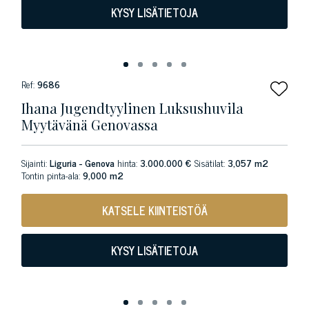
KYSY LISÄTIETOJA
Ref:
9686
Ihana Jugendtyylinen Luksushuvila
Myytävänä Genovassa
Sijainti:
Liguria - Genova
hinta:
3.000.000 €
Sisätilat:
3,057 m2
Tontin pinta-ala:
9,000 m2
KATSELE KIINTEISTÖÄ
KYSY LISÄTIETOJA