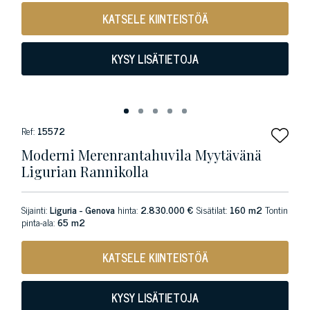
KATSELE KIINTEISTÖÄ
KYSY LISÄTIETOJA
Ref:
15572
Moderni Merenrantahuvila Myytävänä
Ligurian Rannikolla
Sijainti:
Liguria - Genova
hinta:
2.830.000 €
Sisätilat:
160 m2
Tontin
pinta-ala:
65 m2
KATSELE KIINTEISTÖÄ
KYSY LISÄTIETOJA