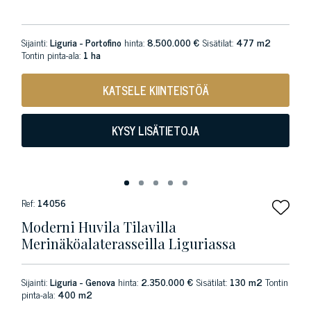
Sijainti:
Liguria - Portofino
hinta:
8.500.000 €
Sisätilat:
477 m2
Tontin pinta-ala:
1 ha
KATSELE KIINTEISTÖÄ
KYSY LISÄTIETOJA
Ref:
14056
Moderni Huvila Tilavilla
Merinäköalaterasseilla Liguriassa
Sijainti:
Liguria - Genova
hinta:
2.350.000 €
Sisätilat:
130 m2
Tontin
pinta-ala:
400 m2