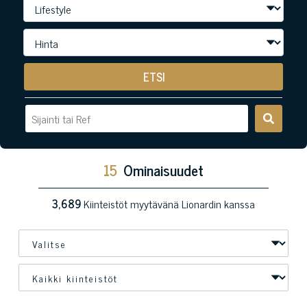
ETSI
15
Ominaisuudet
3,689
Kiinteistöt myytävänä Lionardin kanssa