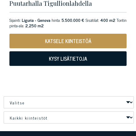
Puutarhalla Tigullionlahdella
Sijainti:
Liguria - Genova
hinta:
5.500.000 €
Sisätilat:
400 m2
Tontin
pinta-ala:
2,250 m2
KATSELE KIINTEISTÖÄ
KYSY LISÄTIETOJA