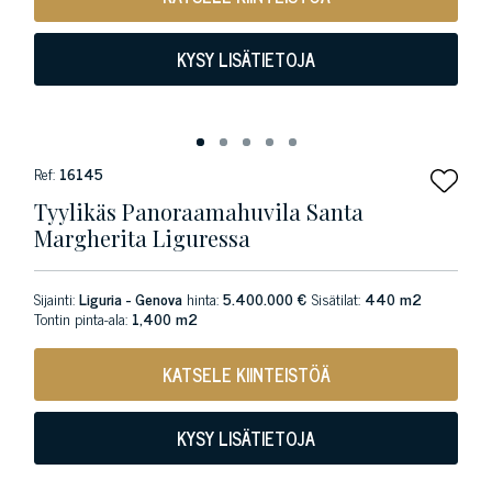
KYSY LISÄTIETOJA
Ref:
16145
Tyylikäs Panoraamahuvila Santa
Margherita Liguressa
Sijainti:
Liguria - Genova
hinta:
5.400.000 €
Sisätilat:
440 m2
Tontin pinta-ala:
1,400 m2
KATSELE KIINTEISTÖÄ
KYSY LISÄTIETOJA