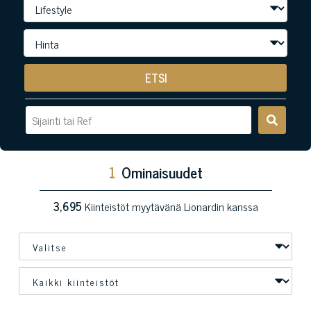
ETSI
1
Ominaisuudet
3,695
Kiinteistöt myytävänä Lionardin kanssa