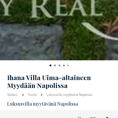
Ihana Villa Uima-altaineen
Myydään Napolissa
Sijoitus
Huvila
Luksusvilla myytävänä Napolissa
Luksusvilla myytävänä Napolissa