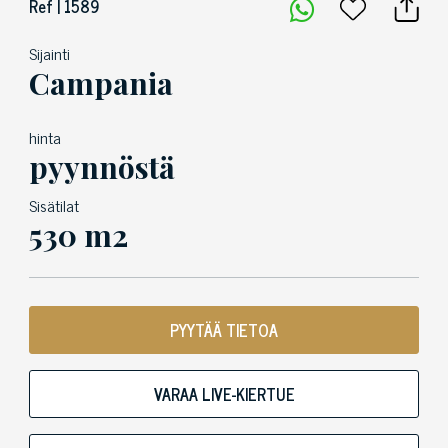
Ref | 1589
Sijainti
Campania
hinta
pyynnöstä
Sisätilat
530 m2
PYYTÄÄ TIETOA
VARAA LIVE-KIERTUE