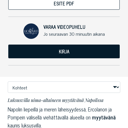
ESITE PDF
VARAA VIDEOPUHELU
Jo seuraavan 30 minuutin aikana
KIRJA
Luksusvilla uima-altaineen myytävänä Napolissa
Napolin liepeillä ja meren läheisyydessä, Ercolanon ja
Pompein välisellä viehättävällä alueella on
myytävänä
kaunis luksusvilla.