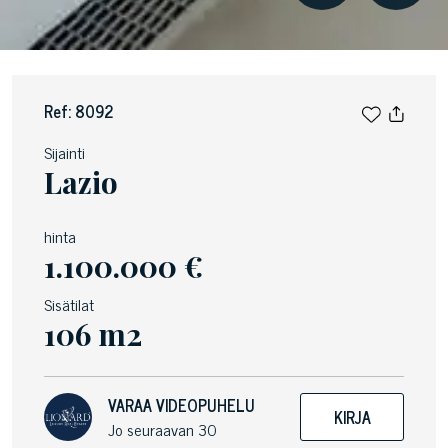
Ref: 8092
Sijainti
Lazio
hinta
1.100.000 €
Sisätilat
106 m2
VARAA VIDEOPUHELU
KIRJA
Jo seuraavan 30