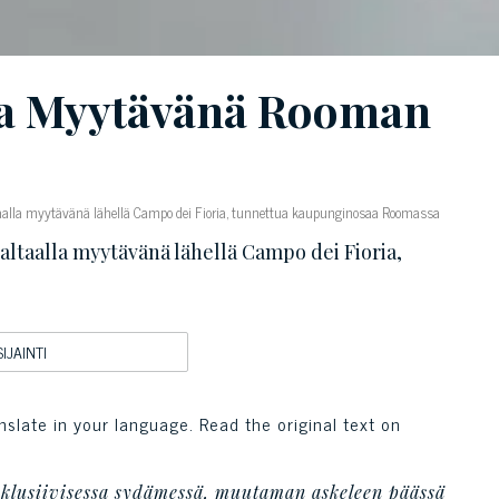
la Myytävänä Rooman
altaalla myytävänä lähellä Campo dei Fioria, tunnettua kaupunginosaa Roomassa
-altaalla myytävänä lähellä Campo dei Fioria,
SIJAINTI
nslate in your language. Read the original text on
sklusiivisessa sydämessä, muutaman askeleen päässä