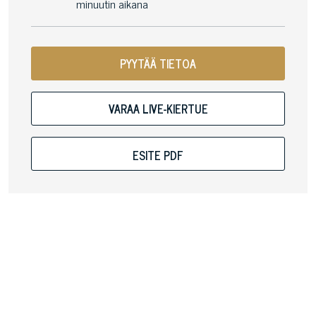
minuutin aikana
PYYTÄÄ TIETOA
VARAA LIVE-KIERTUE
ESITE PDF