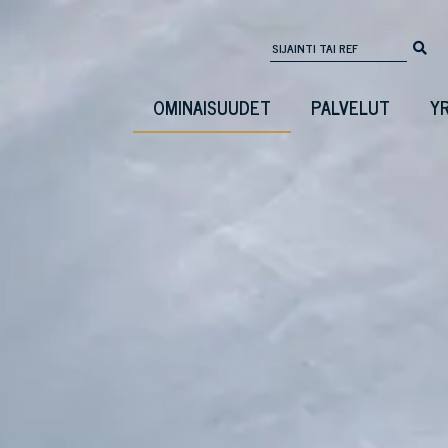
OMINAISUUDET
PALVELUT
Y