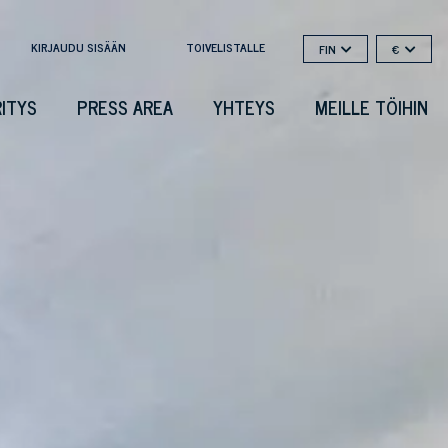
KIRJAUDU SISÄÄN
TOIVELISTALLE
FIN
€
RITYS
PRESS AREA
YHTEYS
MEILLE TÖIHIN