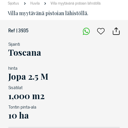
Sijoitus
Huvila
Villa myytävänä pistoian lähistöllä.
Villa myytävänä pistoian lähistöllä.
Ref | 3935
Sijainti
Toscana
hinta
Jopa 2.5 M
Sisätilat
1,000 m2
Tontin pinta-ala
10 ha