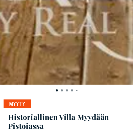
MYYTY
Historiallinen Villa Myydään
Pistoiassa