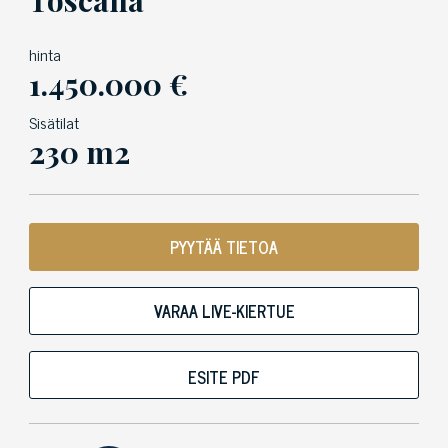
hinta
1.450.000 €
Sisätilat
230 m2
PYYTÄÄ TIETOA
VARAA LIVE-KIERTUE
ESITE PDF