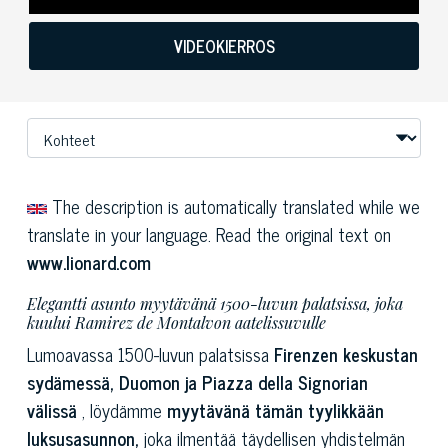
VIDEOKIERROS
The description is automatically translated while we
translate in your language. Read the original text on
www.lionard.com
Elegantti asunto myytävänä 1500-luvun palatsissa, joka
kuului Ramirez de Montalvon aatelissuvulle
Lumoavassa 1500-luvun palatsissa
Firenzen keskustan
sydämessä, Duomon ja Piazza della Signorian
välissä
, löydämme
myytävänä tämän tyylikkään
luksusasunnon,
joka ilmentää täydellisen yhdistelmän