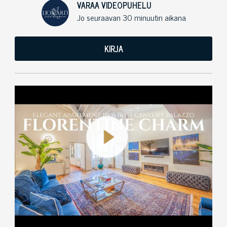
VARAA VIDEOPUHELU
Jo seuraavan 30 minuutin aikana
KIRJA