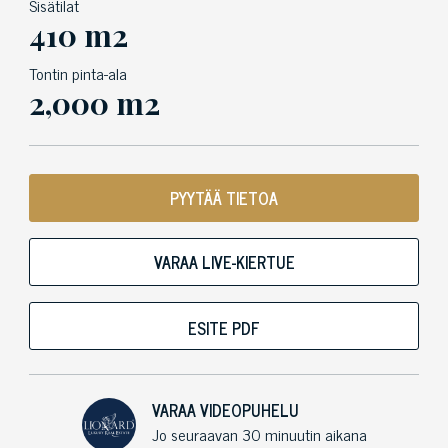
Sisätilat
410 m2
Tontin pinta-ala
2,000 m2
PYYTÄÄ TIETOA
VARAA LIVE-KIERTUE
ESITE PDF
VARAA VIDEOPUHELU
Jo seuraavan 30 minuutin aikana