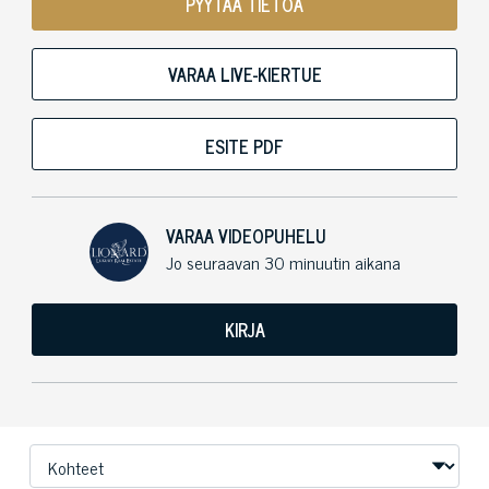
PYYTÄÄ TIETOA
VARAA LIVE-KIERTUE
ESITE PDF
VARAA VIDEOPUHELU
Jo seuraavan 30 minuutin aikana
KIRJA