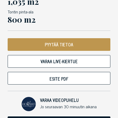
1,035 m2
Tontin pinta-ala
800 m2
PYYTÄÄ TIETOA
VARAA LIVE-KIERTUE
ESITE PDF
VARAA VIDEOPUHELU
Jo seuraavan 30 minuutin aikana