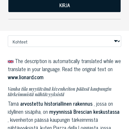
KIRJA
The description is automatically translated while we
translate in your language. Read the original text on
www.lionard.com
Vanha tila myytävänä kivenheiton päässä kaupungin
tärkeimmistä nähtävyyksistä
Tämä
arvostettu historiallinen rakennus
, jossa on
idyllinen sisäpiha, on
myynnissä
Brescian keskustassa
, kivenheiton päässä kaupungin tärkeimmistä
nähtävyyksistä, kuten Piazza della Loggiasta, jossa