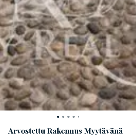
Arvostettu Rakennus Myytävänä