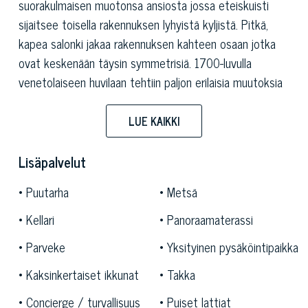
suorakulmaisen muotonsa ansiosta jossa eteiskuisti
sijaitsee toisella rakennuksen lyhyistä kyljistä. Pitkä,
kapea salonki jakaa rakennuksen kahteen osaan jotka
ovat keskenään täysin symmetrisiä. 1700-luvulla
venetolaiseen huvilaan tehtiin paljon erilaisia muutoksia
sillä sen täytyi vastata sen ajan uusia tyylisuuntia.
Niinpä ladon ensimmäisen kerroksen viljavarasto
LUE KAIKKI
siirrettiin, ulkoportaat korvattiin suuremmilla portailla, ja
rakennuksen sisälle alettiin rakentaa kylmälaatikkoa.
Lisäpalvelut
Huvilaa haluttiin laajentaa, minkä voi päätellä myös
Puutarha
Metsä
neljän tornin ja musiikki- ja tanssisalin rakentamisesta.
Sisätilojen freskoilla on hyvin suuri merkitys, sillä vaikka
Kellari
Panoraamaterassi
rakennus onkin menettänyt melkein kaikki ulkoiset
Parveke
Yksityinen pysäköintipaikka
koristeensa, on sisätiloissa säilyneet arvokkaat freskot
joiden teemana on 1500-luvun mytologia. Ne ovat
Kaksinkertaiset ikkunat
Takka
kuuluisten venetolaisten, renessanssin aikaisten
Concierge / turvallisuus
Puiset lattiat