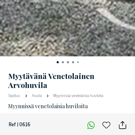
Myytävänä Venetolainen
Arvohuvila
Sijoitus
Huvila
Myynnissä venetolaisia huviloita
Myynnissä venetolaisia huviloita
Ref | 0616