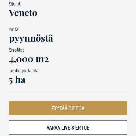
Sijainti
Veneto
hinta
pyynnöstä
Sisätilat
4,000 m2
Tontin pinta-ala
5 ha
PYYTÄÄ TIETOA
VARAA LIVE-KIERTUE