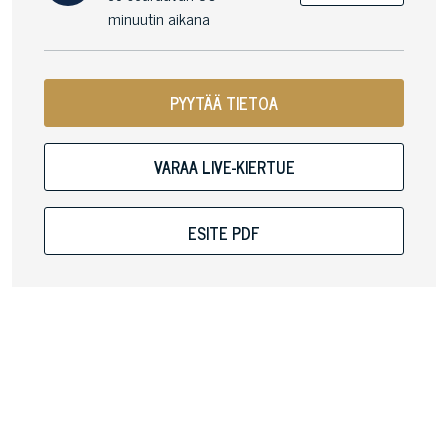
minuutin aikana
PYYTÄÄ TIETOA
VARAA LIVE-KIERTUE
ESITE PDF