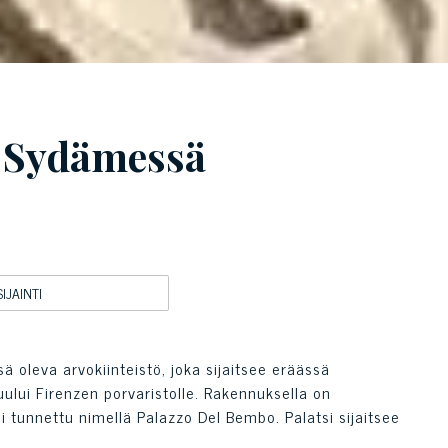
 Sydämessä
SIJAINTI
oleva arvokiinteistö, joka sijaitsee eräässä
uului Firenzen porvaristolle. Rakennuksella on
li tunnettu nimellä Palazzo Del Bembo. Palatsi sijaitsee