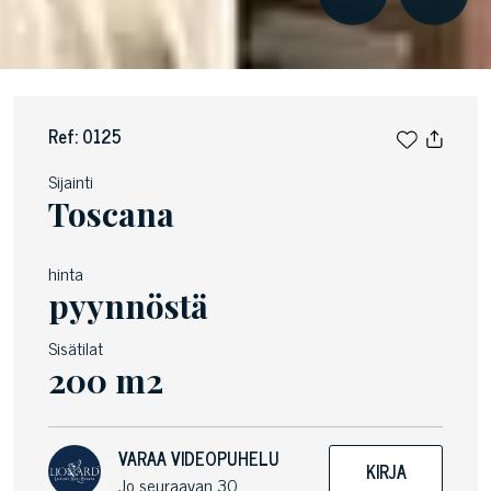
Ref: 0125
Sijainti
Toscana
hinta
pyynnöstä
Sisätilat
200 m2
VARAA VIDEOPUHELU
KIRJA
Jo seuraavan 30