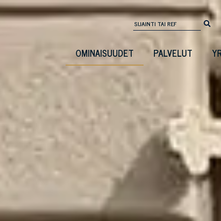
OMINAISUUDET
PALVELUT
Y