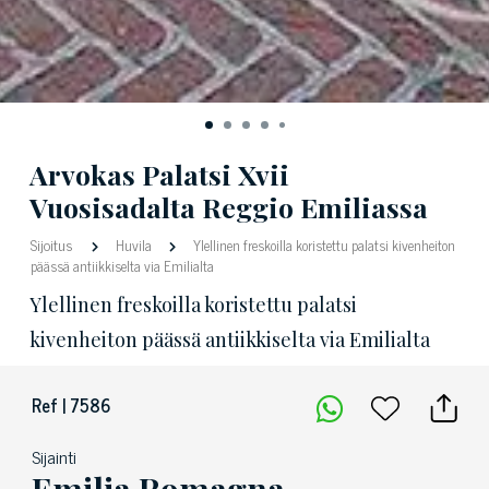
Arvokas Palatsi Xvii
Vuosisadalta Reggio Emiliassa
Sijoitus
Huvila
Ylellinen freskoilla koristettu palatsi kivenheiton
päässä antiikkiselta via Emilialta
Ylellinen freskoilla koristettu palatsi
kivenheiton päässä antiikkiselta via Emilialta
Ref | 7586
Sijainti
Emilia Romagna