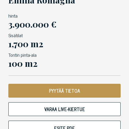
hinta
3.900.000 €
Sisätilat
1,700 m2
Tontin pinta-ala
100 m2
PYYTÄÄ TIETOA
VARAA LIVE-KIERTUE
ESITE PDF