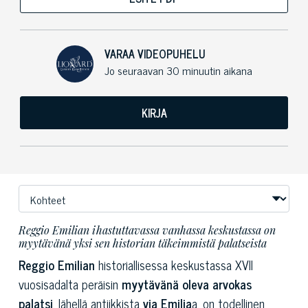
VARAA VIDEOPUHELU
Jo seuraavan 30 minuutin aikana
KIRJA
Reggio Emilian ihastuttavassa vanhassa keskustassa on
myytävänä yksi sen historian täkeimmistä palatseista
Reggio Emilian
historiallisessa keskustassa XVII
vuosisadalta peräisin
myytävänä oleva arvokas
palatsi
, lähellä antiikkista
via Emilia
a, on todellinen