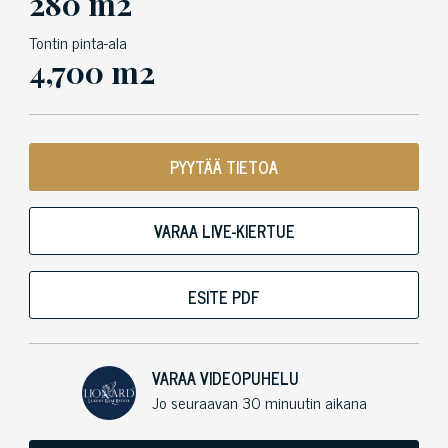
280 m2
Tontin pinta-ala
4,700 m2
PYYTÄÄ TIETOA
VARAA LIVE-KIERTUE
ESITE PDF
VARAA VIDEOPUHELU
Jo seuraavan 30 minuutin aikana