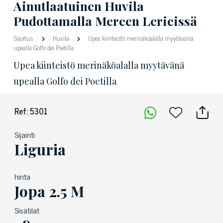
Ainutlaatuinen Huvila
Pudottamalla Mereen Lericissä
Sijoitus
Huvila
Upea kiinteistö merinäköalalla myytävänä
upealla Golfo dei Poetilla
Upea kiinteistö merinäköalalla myytävänä
upealla Golfo dei Poetilla
Ref: 5301
Sijainti
Liguria
hinta
Jopa 2.5 M
Sisätilat