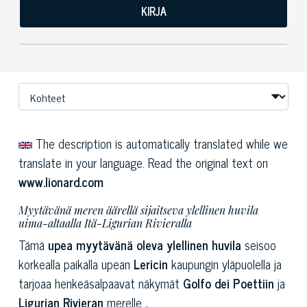
KIRJA
The description is automatically translated while we
translate in your language. Read the original text on
www.lionard.com
Myytävänä meren äärellä sijaitseva ylellinen huvila
uima-altaalla Itä-Ligurian Rivieralla
Tämä
upea myytävänä oleva ylellinen huvila
seisoo
korkealla paikalla upean
Lericin
kaupungin yläpuolella ja
tarjoaa henkeäsalpaavat näkymät
Golfo dei Poettiin
ja
Ligurian Rivieran
merelle
.