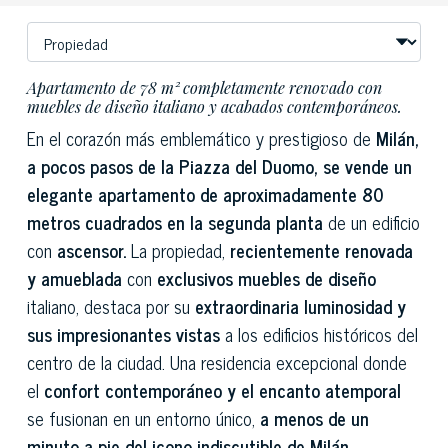
Apartamento de 78 m² completamente renovado con
muebles de diseño italiano y acabados contemporáneos.
En el corazón más emblemático y prestigioso de
Milán,
a pocos pasos de la Piazza del Duomo, se vende un
elegante apartamento de aproximadamente 80
metros cuadrados en la segunda planta
de un edificio
con
ascensor.
La propiedad,
recientemente renovada
y amueblada
con
exclusivos muebles de diseño
italiano, destaca por su
extraordinaria luminosidad y
sus impresionantes vistas
a los edificios históricos del
centro de la ciudad. Una residencia excepcional donde
el
confort contemporáneo y el encanto atemporal
se fusionan en un entorno único,
a menos de un
minuto a pie del icono indiscutible de Milán.