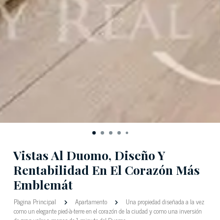
Vistas Al Duomo, Diseño Y
Rentabilidad En El Corazón Más
Emblemát
Pàgina Principal
Apartamento
Una propiedad diseñada a la vez
como un elegante pied-à-terre en el corazón de la ciudad y como una inversión