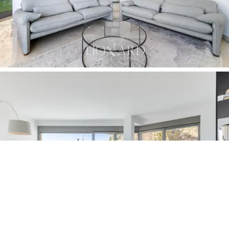
la Riviera dei Fiori hacen que esta propiedad sea
perfecta tanto como residencia principal como como
exclusiva casa de vacaciones. Un lugar donde el lujo se
funde con la naturaleza y donde cada detalle está
pensado para garantizar el
bienestar absoluto.