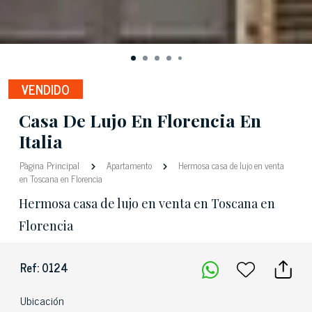
VENDIDO
Casa De Lujo En Florencia En
Italia
Pàgina Principal
Apartamento
Hermosa casa de lujo en venta
en Toscana en Florencia
Hermosa casa de lujo en venta en Toscana en
Florencia
Ref: 0124
Ubicación