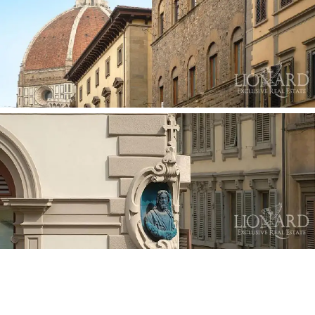
acabados de gran pegio como los tablones de parquet
y las paredes de mármol, rejas y escaleras hechas a
mano por un artesano herrero, ademas posee
comodidades modernas, tales como puertas, sistema
de satélite, sistema de alarma y control de las plantas
de energía evolucionado.