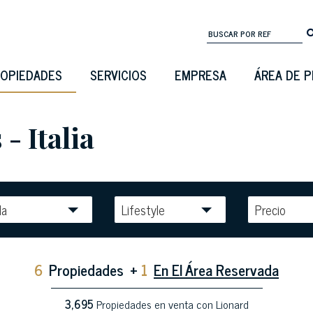
OPIEDADES
SERVICIOS
EMPRESA
ÁREA DE 
- Italia
la
Lifestyle
Precio
6
Propiedades
+
1
En El Área Reservada
3,695
Propiedades en venta con Lionard