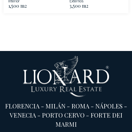
Interior
Externos
1,500 m2
3,500 m2
FLORENCIA
-
MILÁN
-
ROMA
-
NÁPOLES
-
VENECIA
-
PORTO CERVO
-
FORTE DEI
MARMI