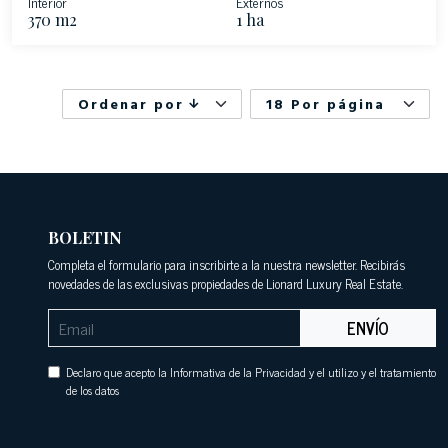
Interior
Externos
370 m2
1 ha
Ordenar por
18 Por página
BOLETIN
Completa el formulario para inscribirte a la nuestra newsletter. Recibirás
novedades de las exclusivas propiedades de Lionard Luxury Real Estate.
ENVÍO
Declaro que acepto la Informativa de la Privacidad y el utilizo y el tratamiento
de los datos