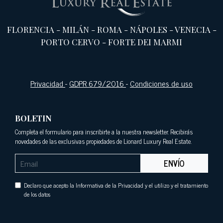
FLORENCIA
-
MILÁN
-
ROMA
-
NÁPOLES
-
VENECIA
-
PORTO CERVO
-
FORTE DEI MARMI
Privacidad
-
GDPR 679/2016
-
Condiciones de uso
BOLETIN
Completa el formulario para inscribirte a la nuestra newsletter. Recibirás
novedades de las exclusivas propiedades de Lionard Luxury Real Estate.
ENVÍO
Declaro que acepto la Informativa de la Privacidad y el utilizo y el tratamiento
de los datos