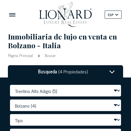
ESP
Inmobiliaria de lujo en venta en
Bolzano - Italia
Pàgina Principal
Buscar
Busqueda
(4 Propiedades)