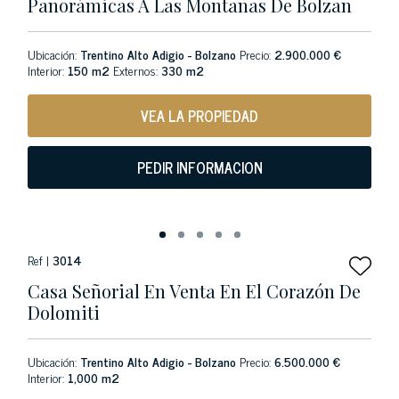
Panorámicas A Las Montañas De Bolzan
Ubicación:
Trentino Alto Adigio - Bolzano
Precio:
2.900.000 €
Interior:
150 m2
Externos:
330 m2
VEA LA PROPIEDAD
PEDIR INFORMACION
Ref |
3014
Casa Señorial En Venta En El Corazón De
Dolomiti
Ubicación:
Trentino Alto Adigio - Bolzano
Precio:
6.500.000 €
Interior:
1,000 m2