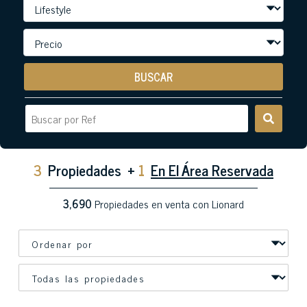
BUSCAR
3
Propiedades
+
1
En El Área Reservada
3,690
Propiedades en venta con Lionard