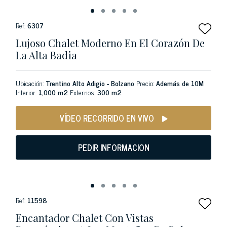
Ref:
6307
Lujoso Chalet Moderno En El Corazón De
La Alta Badia
Ubicación:
Trentino Alto Adigio - Bolzano
Precio:
Además de 10M
Interior:
1,000 m2
Externos:
300 m2
VÍDEO RECORRIDO EN VIVO
PEDIR INFORMACION
Ref:
11598
Encantador Chalet Con Vistas