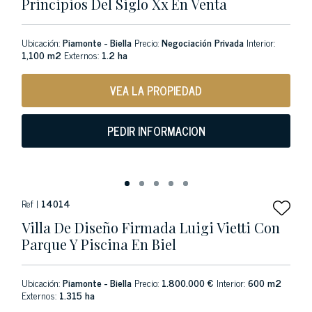
Principios Del Siglo Xx En Venta
Ubicación:
Piamonte - Biella
Precio:
Negociación Privada
Interior:
1,100 m2
Externos:
1.2 ha
VEA LA PROPIEDAD
PEDIR INFORMACION
Ref |
14014
Villa De Diseño Firmada Luigi Vietti Con
Parque Y Piscina En Biel
Ubicación:
Piamonte - Biella
Precio:
1.800.000 €
Interior:
600 m2
Externos:
1.315 ha