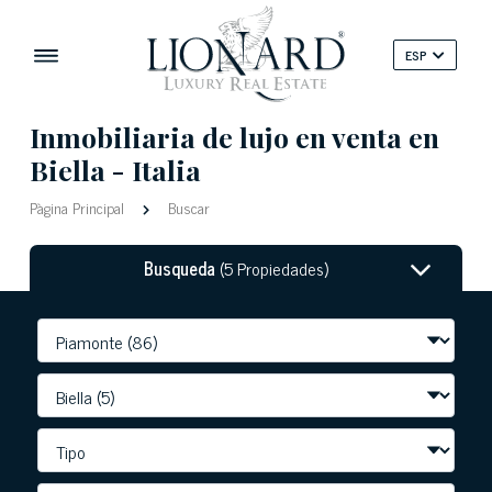
ESP
Inmobiliaria de lujo en venta en
Biella - Italia
Pàgina Principal
Buscar
Busqueda
(5 Propiedades)