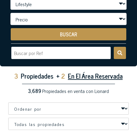
BUSCAR
3
Propiedades
+
2
En El Área Reservada
3,689
Propiedades en venta con Lionard