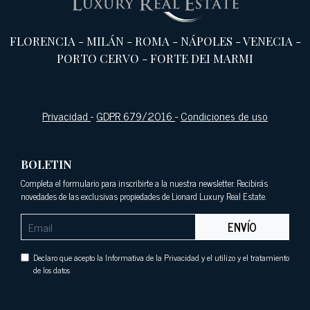
FLORENCIA
-
MILÁN
-
ROMA
-
NÁPOLES
-
VENECIA
-
PORTO CERVO
-
FORTE DEI MARMI
Privacidad
-
GDPR 679/2016
-
Condiciones de uso
BOLETIN
Completa el formulario para inscribirte a la nuestra newsletter. Recibirás
novedades de las exclusivas propiedades de Lionard Luxury Real Estate.
ENVÍO
Declaro que acepto la Informativa de la Privacidad y el utilizo y el tratamiento
de los datos