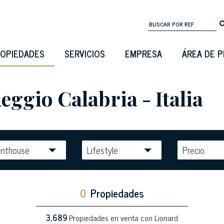
OPIEDADES
SERVICIOS
EMPRESA
ÁREA DE 
eggio Calabria - Italia
enthouse
Lifestyle
Precio
0
Propiedades
3,689
Propiedades en venta con Lionard