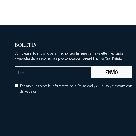
BOLETIN
Completa el formulario para inscribirte a la nuestra newsletter. Recibirás
novedades de las exclusivas propiedades de Lionard Luxury Real Estate.
ENVÍO
Declaro que acepto la Informativa de la Privacidad y el utilizo y el tratamiento
de los datos