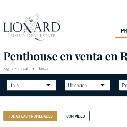
PR
Penthouse en venta en R
Pàgina Principal
Buscar
Italia
Ubicación
P
TODAS LAS PROPIEDADES
CON VÍDEO