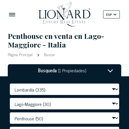
ESP
Penthouse en venta en Lago-
Maggiore - Italia
Pàgina Principal
Buscar
Busqueda
(1 Propiedades)