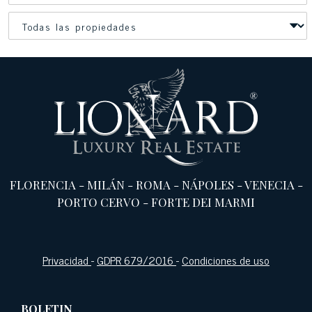
FLORENCIA
-
MILÁN
-
ROMA
-
NÁPOLES
-
VENECIA
-
PORTO CERVO
-
FORTE DEI MARMI
Privacidad
-
GDPR 679/2016
-
Condiciones de uso
BOLETIN