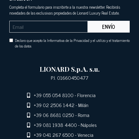
Completa el formulario para inscribirte a la nuestra newsletter. Recibirás
novedades de las exclusivas propiedades de Lionard Luxury Real Estate.
ENVÍO
Declaro que acepto la Informativa de la Privacidad y el utilizo y el tratamiento
de los datos
LIONARD S.p.A. s.u.
P.I. 01660450477
+39 055 054 8100
- Florencia
+39 02 2506 1442
- Milán
+39 06 8681 0250
- Roma
+39 081 1938 4400
- Nápoles
+39 041 267 6500
- Venecia