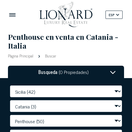
ESP
Penthouse en venta en Catania -
Italia
Pàgina Principal
Buscar
Busqueda
(0 Propiedades)