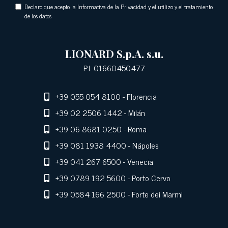
Declaro que acepto la Informativa de la Privacidad y el utilizo y el tratamiento
de los datos
LIONARD S.p.A. s.u.
P.I. 01660450477
+39 055 054 8100
- Florencia
+39 02 2506 1442
- Milán
+39 06 8681 0250
- Roma
+39 081 1938 4400
- Nápoles
+39 041 267 6500
- Venecia
+39 0789 192 5600
- Porto Cervo
+39 0584 166 2500
- Forte dei Marmi