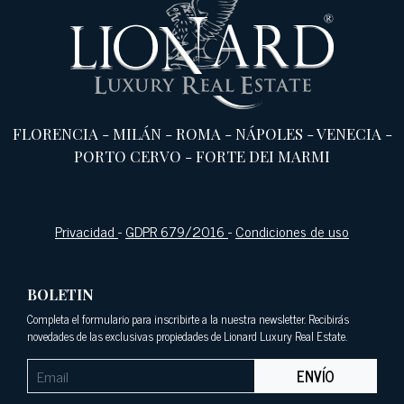
FLORENCIA
-
MILÁN
-
ROMA
-
NÁPOLES
-
VENECIA
-
PORTO CERVO
-
FORTE DEI MARMI
Privacidad
-
GDPR 679/2016
-
Condiciones de uso
BOLETIN
Completa el formulario para inscribirte a la nuestra newsletter. Recibirás
novedades de las exclusivas propiedades de Lionard Luxury Real Estate.
ENVÍO